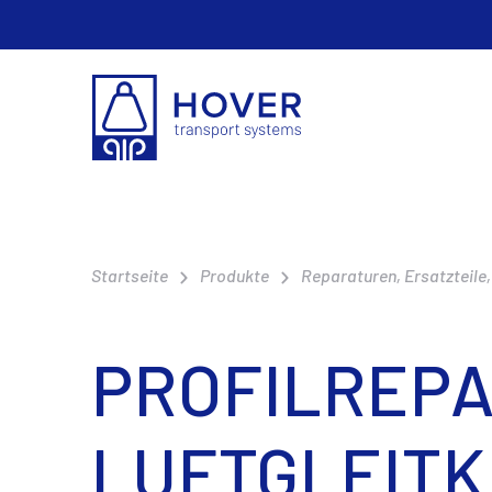
Startseite
Produkte
Reparaturen, Ersatzteile,
PROFILREP
LUFTGLEITK