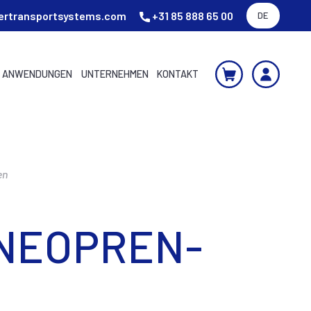
ertransportsystems.com
+31 85 888 65 00
DE
ANWENDUNGEN
UNTERNEHMEN
KONTAKT
en
NEOPREN-