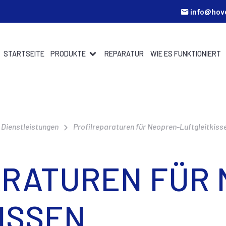
info@hov
STARTSEITE
PRODUKTE
REPARATUR
WIE ES FUNKTIONIERT
 Dienstleistungen
Profilreparaturen für Neopren-Luftgleitkiss
ARATUREN FÜR 
ISSEN