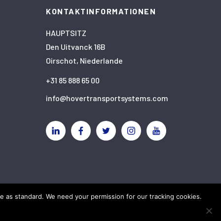
KONTAKTINFORMATIONEN
HAUPTSITZ
Den Uitvanck 16B
Oirschot, Niederlande
+31 85 888 65 00
info@hovertransportsystems.com
Linkedin
Facebook
Twitter
Instagram
YouTube
ve as standard. We need your permission for our tracking cookies.