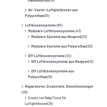
Maßeinheiten
(14)
Air-Caster-Luftgleitkissen aus
Polyurethan
(10)
Luftkissensysteme
(65)
Modulare Luftkissensysteme
(43)
Modulare Systeme aus Neopren
(23)
Modulare Systeme aus Polyurethan
(20)
DIY Luftkissensysteme
(22)
DIY Luftkissensysteme aus Neopren
(12)
DIY Luftkissensysteme aus
Polyurethan
(10)
Reparaturen, Ersatzteile, Dienstleistungen
(26)
Ersatz von Balg/Torus für
Luftgleitkissen(25)