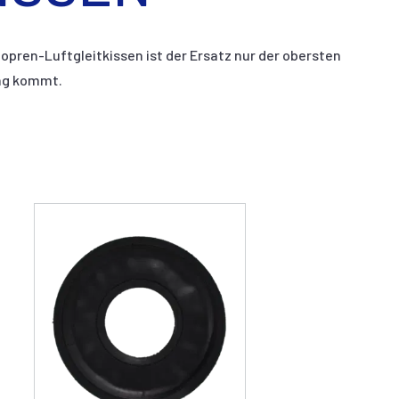
opren-Luftgleitkissen ist der Ersatz nur der obersten
ung kommt.