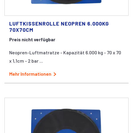
LUFTKISSENROLLE NEOPREN 6.000KG
70X70CM
Preis nicht verfügbar
Neopren-Luftmatratze - Kapazität 6.000 kg - 70 x 70
x 1,1cm - 2 bar ...
Mehr Informationen