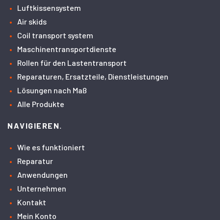
Luftkissensystem
Air skids
Coil transport system
Maschinentransportdienste
Rollen für den Lastentransport
Reparaturen, Ersatzteile, Dienstleistungen
Lösungen nach Maß
Alle Produkte
NAVIGIEREN.
Wie es funktioniert
Reparatur
Anwendungen
Unternehmen
Kontakt
Mein Konto