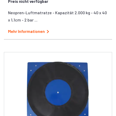
Preis nicht verfügbar
Neopren-Luftmatratze - Kapazität 2.000 kg - 40 x 40
x 1,1cm - 2 bar ...
Mehr Informationen