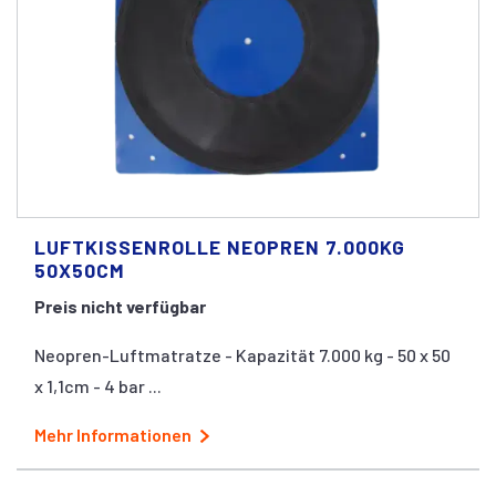
LUFTKISSENROLLE NEOPREN 7.000KG
50X50CM
Preis nicht verfügbar
Neopren-Luftmatratze - Kapazität 7.000 kg - 50 x 50
x 1,1cm - 4 bar ...
Mehr Informationen