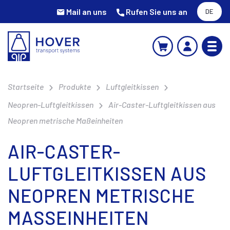
Mail an uns
Rufen Sie uns an
DE
Startseite
Produkte
Luftgleitkissen
Neopren-Luftgleitkissen
Air-Caster-Luftgleitkissen aus
Neopren metrische Maßeinheiten
AIR-CASTER-
LUFTGLEITKISSEN AUS
NEOPREN METRISCHE
MASSEINHEITEN