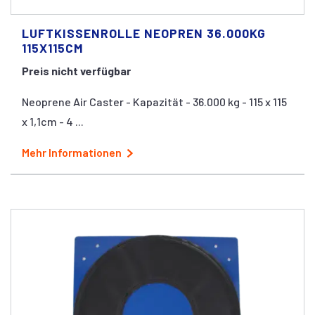
LUFTKISSENROLLE NEOPREN 36.000KG
115X115CM
Preis nicht verfügbar
Neoprene Air Caster - Kapazität - 36.000 kg - 115 x 115
x 1,1cm - 4 ...
Mehr Informationen