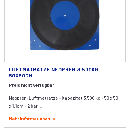
LUFTMATRATZE NEOPREN 3.500KG
50X50CM
Preis nicht verfügbar
Neopren-Luftmatratze - Kapazität 3.500 kg - 50 x 50
x 1,1cm - 2 bar ...
Mehr Informationen