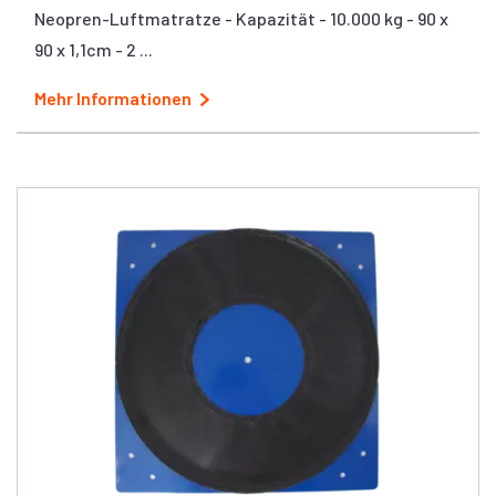
Neopren-Luftmatratze - Kapazität - 10.000 kg - 90 x
90 x 1,1cm - 2 ...
Mehr Informationen