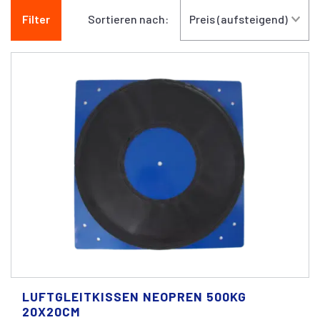
Filter
Sortieren nach:
LUFTGLEITKISSEN NEOPREN 500KG
20X20CM