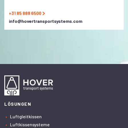
+31 85 888 6500
info@hovertransportsystems.com
LÖSUNGEN
Luftgleitkissen
Luftkissensysteme