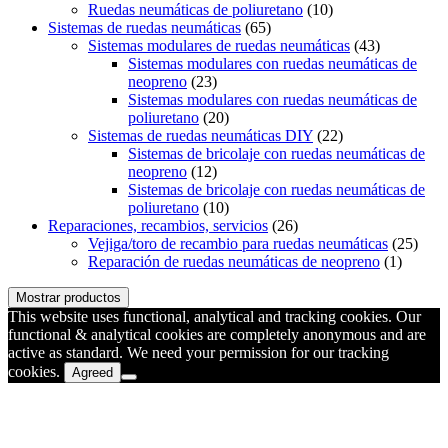
Ruedas neumáticas de poliuretano
(10)
Sistemas de ruedas neumáticas
(65)
Sistemas modulares de ruedas neumáticas
(43)
Sistemas modulares con ruedas neumáticas de
neopreno
(23)
Sistemas modulares con ruedas neumáticas de
poliuretano
(20)
Sistemas de ruedas neumáticas DIY
(22)
Sistemas de bricolaje con ruedas neumáticas de
neopreno
(12)
Sistemas de bricolaje con ruedas neumáticas de
poliuretano
(10)
Reparaciones, recambios, servicios
(26)
Vejiga/toro de recambio para ruedas neumáticas
(25)
Reparación de ruedas neumáticas de neopreno
(1)
Mostrar productos
This website uses functional, analytical and tracking cookies. Our
functional & analytical cookies are completely anonymous and are
active as standard. We need your permission for our tracking
cookies.
Agreed