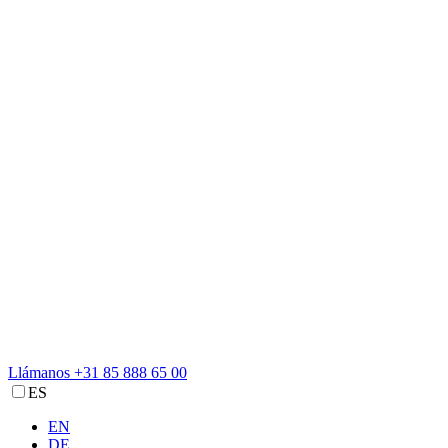
Llámanos
+31 85 888 65 00
ES
EN
DE