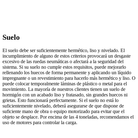
Suelo
El suelo debe ser suficientemente hermético, liso y nivelado. El
incumplimiento de alguno de estos criterios provocará un desgaste
excesivo de las ruedas neumáticas o afectará a la seguridad del
sistema. Si su suelo no cumple estos requisitos, puede mejorarlo
rellenando los huecos de forma permanente y aplicando un líquido
impregnante o un revestimiento para hacerlo más hermético y liso. O
puede colocar temporalmente láminas de plástico o metal para el
movimiento. La mayoría de nuestros clientes tienen un suelo de
hormigón con un acabado liso y fratasado, sin grandes huecos ni
grietas. Esto funcionará perfectamente. Si el suelo no está lo
suficientemente nivelado, deberá asegurarse de que dispone de
suficiente mano de obra o equipo motorizado para evitar que el
objeto se desplace. Por encima de las 4 toneladas, recomendamos el
uso de motores para controlar la carga.