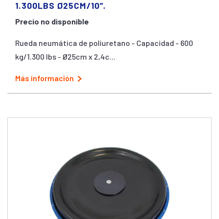
1.300LBS Ø25CM/10″.
Precio no disponible
Rueda neumática de poliuretano - Capacidad - 600
kg/1.300 lbs - Ø25cm x 2,4c...
Más información