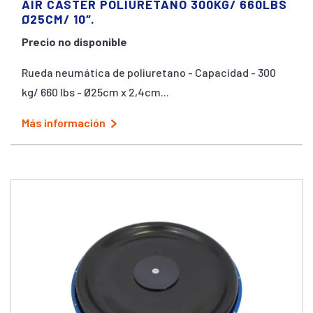
AIR CASTER POLIURETANO 300KG/ 660LBS
Ø25CM/ 10″.
Precio no disponible
Rueda neumática de poliuretano - Capacidad - 300
kg/ 660 lbs - Ø25cm x 2,4cm...
Más información