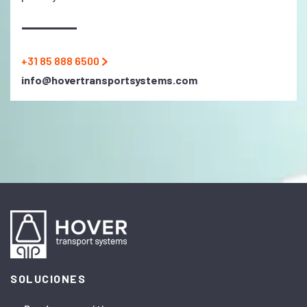
+31 85 888 6500
info@hovertransportsystems.com
SOLUCIONES