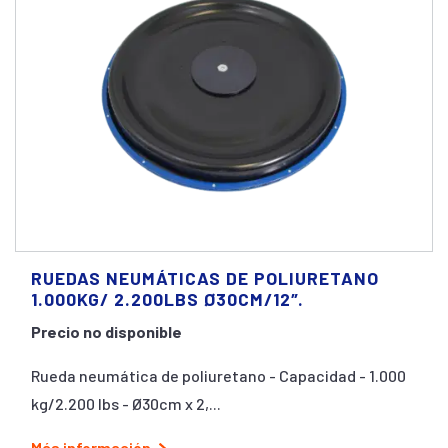
RUEDAS NEUMÁTICAS DE POLIURETANO
1.000KG/ 2.200LBS Ø30CM/12″.
Precio no disponible
Rueda neumática de poliuretano - Capacidad - 1.000
kg/2.200 lbs - Ø30cm x 2,...
Más información