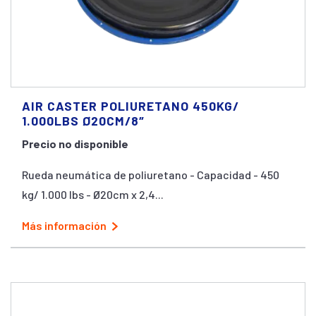
AIR CASTER POLIURETANO 450KG/
1.000LBS Ø20CM/8″
Precio no disponible
Rueda neumática de poliuretano - Capacidad - 450
kg/ 1.000 lbs - Ø20cm x 2,4...
Más información