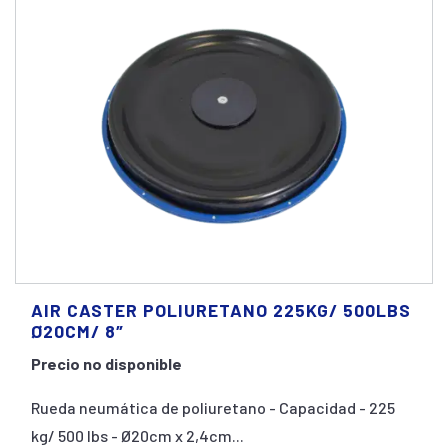
AIR CASTER POLIURETANO 225KG/ 500LBS
Ø20CM/ 8″
Precio no disponible
Rueda neumática de poliuretano - Capacidad - 225
kg/ 500 lbs - Ø20cm x 2,4cm...