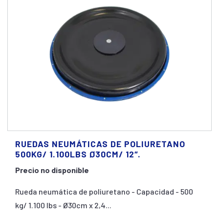
RUEDAS NEUMÁTICAS DE POLIURETANO
500KG/ 1.100LBS Ø30CM/ 12″.
Precio no disponible
Rueda neumática de poliuretano - Capacidad - 500
kg/ 1.100 lbs - Ø30cm x 2,4...