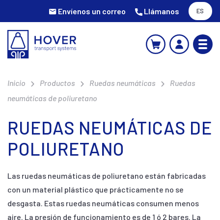
Envíenos un correo
Llámanos
ES
Inicio
Productos
Ruedas neumáticas
Ruedas
neumáticas de poliuretano
RUEDAS NEUMÁTICAS DE
POLIURETANO
Las ruedas neumáticas de poliuretano están fabricadas
con un material plástico que prácticamente no se
desgasta. Estas ruedas neumáticas consumen menos
aire. La presión de funcionamiento es de 1 ó 2 bares. La