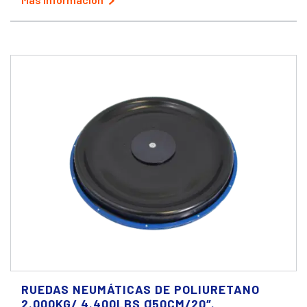
RUEDAS NEUMÁTICAS DE POLIURETANO
2.000KG/ 4.400LBS Ø50CM/20″.