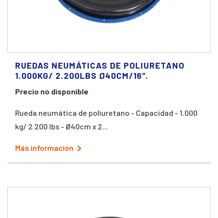
RUEDAS NEUMÁTICAS DE POLIURETANO
1.000KG/ 2.200LBS Ø40CM/16″.
Precio no disponible
Rueda neumática de poliuretano - Capacidad - 1.000
kg/ 2.200 lbs - Ø40cm x 2...
Más información