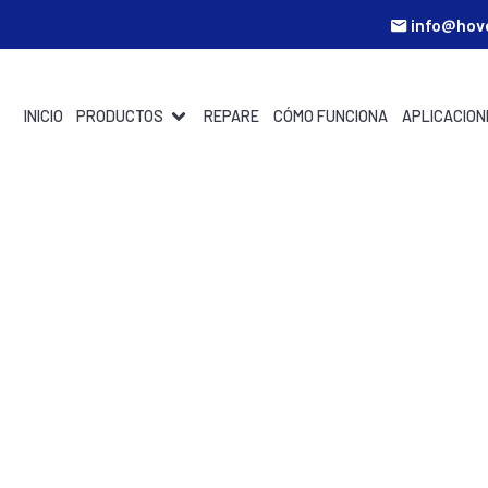
info@hov
INICIO
PRODUCTOS
REPARE
CÓMO FUNCIONA
APLICACION