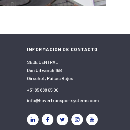
INFORMACIÓN DE CONTACTO
SEDE CENTRAL
Den Uitvanck 16B
Oirschot, Países Bajos
+31 85 888 65 00
info@hovertransportsystems.com
Linkedin
Facebook
Twitter
Instagram
YouTube