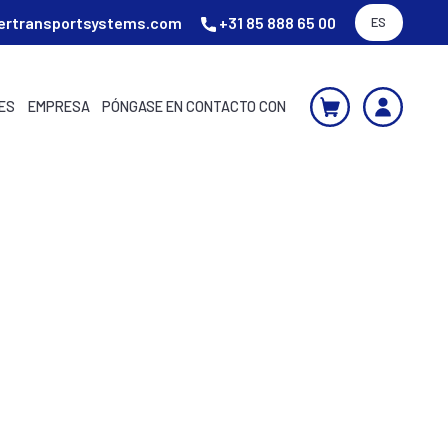
ertransportsystems.com
+31 85 888 65 00
ES
ES
EMPRESA
PÓNGASE EN CONTACTO CON