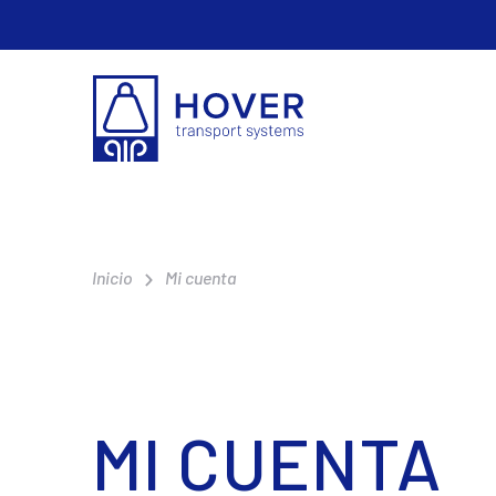
Inicio
Mi cuenta
MI CUENTA