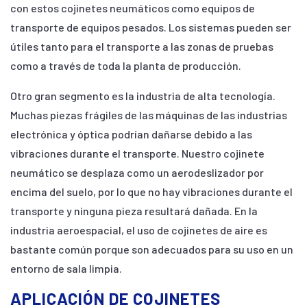
con estos cojinetes neumáticos como equipos de
transporte de equipos pesados. Los sistemas pueden ser
útiles tanto para el transporte a las zonas de pruebas
como a través de toda la planta de producción.
Otro gran segmento es la industria de alta tecnología.
Muchas piezas frágiles de las máquinas de las industrias
electrónica y óptica podrían dañarse debido a las
vibraciones durante el transporte. Nuestro cojinete
neumático se desplaza como un aerodeslizador por
encima del suelo, por lo que no hay vibraciones durante el
transporte y ninguna pieza resultará dañada. En la
industria aeroespacial, el uso de cojinetes de aire es
bastante común porque son adecuados para su uso en un
entorno de sala limpia.
APLICACIÓN DE COJINETES