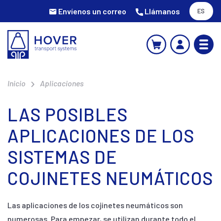
Envíenos un correo
Llámanos
ES
Inicio
Aplicaciones
LAS POSIBLES
APLICACIONES DE LOS
SISTEMAS DE
COJINETES NEUMÁTICOS
Las aplicaciones de los cojinetes neumáticos son
numerosas. Para empezar, se utilizan durante todo el