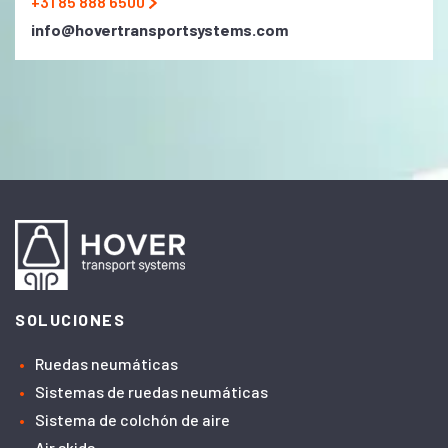
+31 85 888 6500
info@hovertransportsystems.com
SOLUCIONES
Ruedas neumáticas
Sistemas de ruedas neumáticas
Sistema de colchón de aire
Air skids