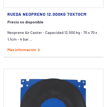
RUEDA NEOPRENO 12.000KG 70X70CM
Precio no disponible
Neoprene Air Caster - Capacidad 12.000 kg - 70 x 70 x
1,1cm - 4 bar ...
Más información