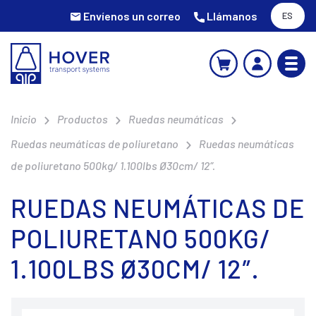
Envíenos un correo
Llámanos
ES
Inicio
Productos
Ruedas neumáticas
Ruedas neumáticas de poliuretano
Ruedas neumáticas
de poliuretano 500kg/ 1.100lbs Ø30cm/ 12″.
RUEDAS NEUMÁTICAS DE
POLIURETANO 500KG/
1.100LBS Ø30CM/ 12″.