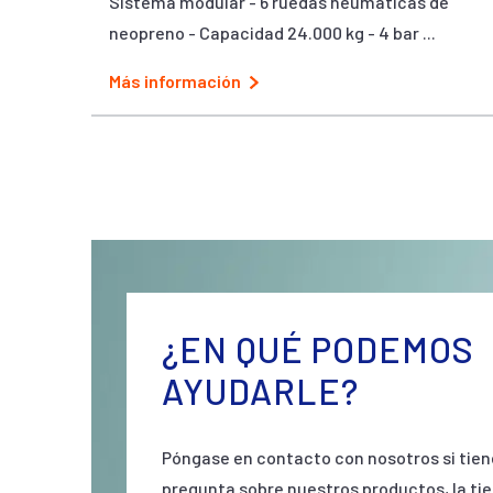
Sistema modular - 6 ruedas neumáticas de
neopreno - Capacidad 24.000 kg - 4 bar ...
Más información
¿EN QUÉ PODEMOS
AYUDARLE?
Póngase en contacto con nosotros si tien
pregunta sobre nuestros productos, la ti