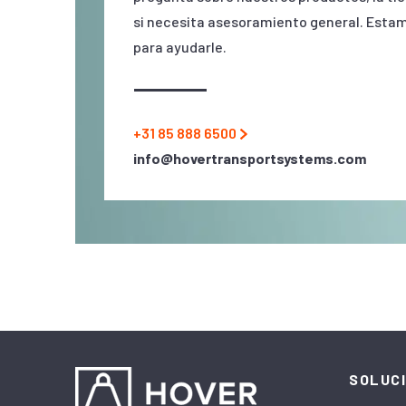
si necesita asesoramiento general. Esta
para ayudarle.
+31 85 888 6500
info@hovertransportsystems.com
SOLUC