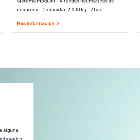
Sistema modular - 4 ruedas neumáticas de
neopreno - Capacidad 2.000 kg - 2 bar ...
Más información
e alguna
enda web o