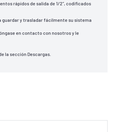
ntos rápidos de salida de 1/2″, codificados
ra guardar y trasladar fácilmente su sistema
póngase en contacto con nosotros y le
de la sección Descargas.