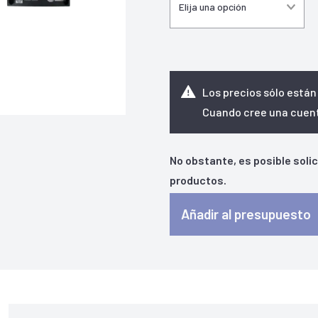
Los precios sólo están
Cuando cree una cuenta
No obstante, es posible soli
productos.
Añadir al presupuesto