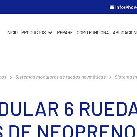
info@hov
INICIO
PRODUCTOS
REPARE
CÓMO FUNCIONA
APLICACION
cas
Sistemas modulares de ruedas neumáticas
Sistema m
DULAR 6 RUED
 DE NEOPRENO 