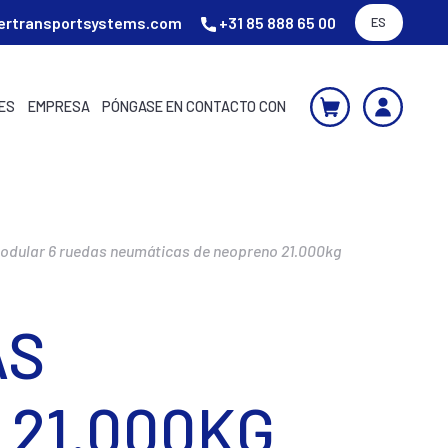
ertransportsystems.com
+31 85 888 65 00
ES
ES
EMPRESA
PÓNGASE EN CONTACTO CON
odular 6 ruedas neumáticas de neopreno 21.000kg
AS
21.000KG