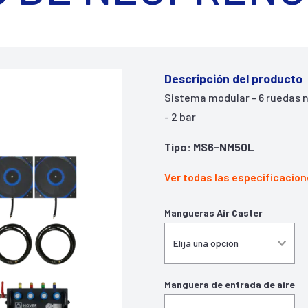
Descripción del producto
Sistema modular - 6 ruedas 
- 2 bar
Tipo: MS6-NM50L
Ver todas las especificacio
Mangueras Air Caster
Manguera de entrada de aire