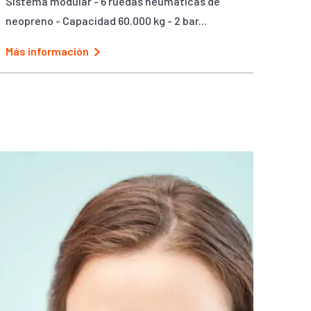
Sistema modular - 6 ruedas neumáticas de
neopreno - Capacidad 60.000 kg - 2 bar...
Más información