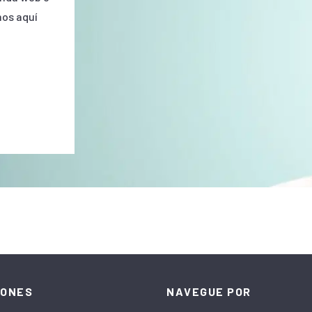
mos aquí
IONES
NAVEGUE POR