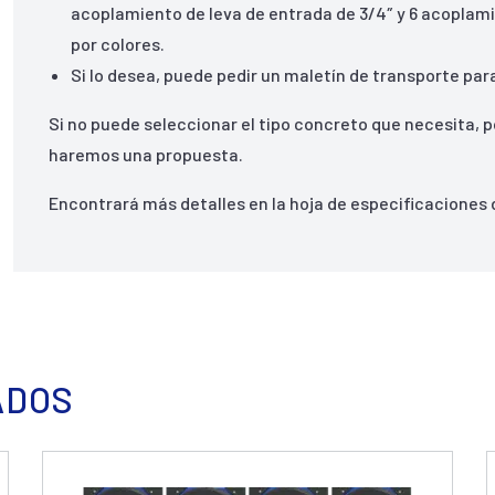
acoplamiento de leva de entrada de 3/4″ y 6 acoplamie
por colores.
Si lo desea, puede pedir un maletín de transporte pa
Si no puede seleccionar el tipo concreto que necesita, 
haremos una propuesta.
Encontrará más detalles en la hoja de especificaciones 
ADOS