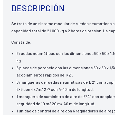
DESCRIPCIÓN
Se trata de un sistema modular de ruedas neumáticas 
capacidad total de 21.000 kg a 2 bares de presión. La c
Consta de:
6 ruedas neumáticas con las dimensiones 50 x 50 x 1
kg
6 placas de potencia con las dimensiones 50 x 50 x 1,
acoplamientos rápidos de 1/2″.
6 mangueras de ruedas neumáticas de 1/2″ con acopla
2×5 con 4x7m/ 2×7 con 4×10 m de longitud.
1 manguera de suministro de aire de 3/4″ con acoplam
seguridad de 10 m/ 20 m/ 40 m de longitud.
1 unidad de control de aire con 6 reguladores de air