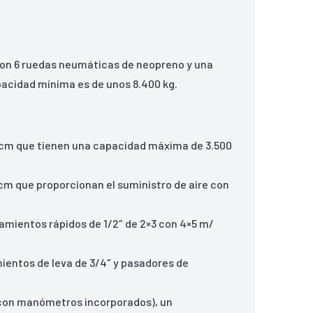
con 6 ruedas neumáticas de neopreno y una
apacidad mínima es de unos 8.400 kg.
,1cm que tienen una capacidad máxima de 3.500
5cm que proporcionan el suministro de aire con
mientos rápidos de 1/2″ de 2×3 con 4×5 m/
ientos de leva de 3/4″ y pasadores de
e (con manómetros incorporados), un