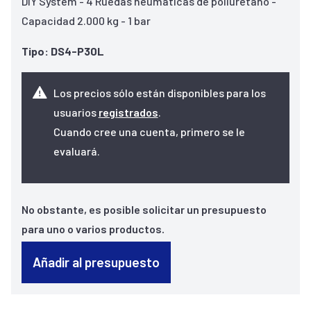
DIY System - 4 Ruedas neumáticas de poliuretano -
Capacidad 2.000 kg - 1 bar
Tipo: DS4-P30L
Los precios sólo están disponibles para los
usuarios
registrados
.
Cuando cree una cuenta, primero se le
evaluará.
No obstante, es posible solicitar un presupuesto
para uno o varios productos.
Añadir al presupuesto