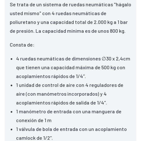
Se trata de un sistema de ruedas neumáticas "hágalo
usted mismo" con 4 ruedas neumáticas de
poliuretano y una capacidad total de 2.000 kg a 1 bar
de presión. La capacidad mínima es de unos 800 kg.
Consta de:
4 ruedas neumáticas de dimensiones ∅30 x 2,4cm
que tienen una capacidad máxima de 500 kg con
acoplamientos rápidos de 1/4″.
1 unidad de control de aire con 4 reguladores de
aire (con manómetros incorporados) y 4
acoplamientos rápidos de salida de 1/4″.
1 manómetro de entrada con una manguera de
conexión de 1 m
1 válvula de bola de entrada con un acoplamiento
camlock de 1/2″.