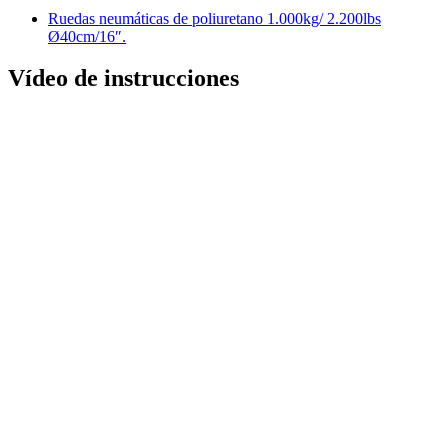
Ruedas neumáticas de poliuretano 1.000kg/ 2.200lbs
Ø40cm/16″.
Vídeo de instrucciones