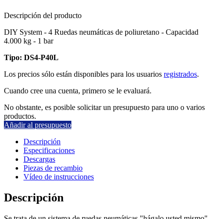
Descripción del producto
DIY System - 4 Ruedas neumáticas de poliuretano - Capacidad
4.000 kg - 1 bar
Tipo: DS4-P40L
Los precios sólo están disponibles para los usuarios
registrados
.
Cuando cree una cuenta, primero se le evaluará.
No obstante, es posible solicitar un presupuesto para uno o varios
productos.
Añadir al presupuesto
Descripción
Especificaciones
Descargas
Piezas de recambio
Vídeo de instrucciones
Descripción
Se trata de un sistema de ruedas neumáticas "hágalo usted mismo"