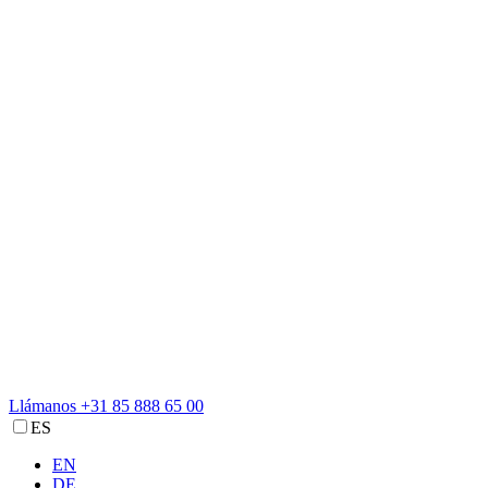
Llámanos
+31 85 888 65 00
ES
EN
DE