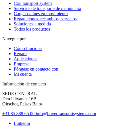
Coil transport system
Servicios de transporte de maquinaria
Cargar patines en movimiento
Reparaciones, recambios, servicios
Soluciones a medida
Todos los productos
Navegue por
Cómo funciona
Repare
Aplicaciones
Empresa
Póngase en contacto con
Mi cuenta
Información de contacto
SEDE CENTRAL
Den Uitvanck 16B
Oirschot, Países Bajos
+31 85 888 65 00
info@hovertransportsystems.com
Linkedin