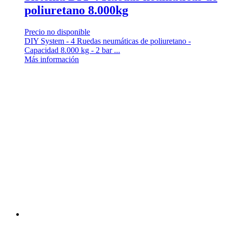
poliuretano 8.000kg
Precio no disponible
DIY System - 4 Ruedas neumáticas de poliuretano -
Capacidad 8.000 kg - 2 bar ...
Más información