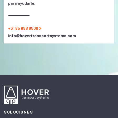
para ayudarle.
+31 85 888 6500
info@hovertransportsystems.com
SOLUCIONES