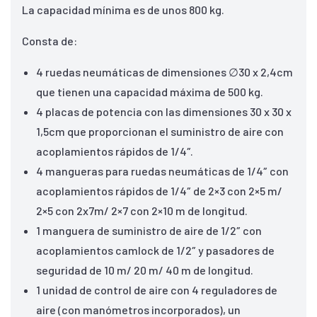
La capacidad mínima es de unos 800 kg.
Consta de:
4 ruedas neumáticas de dimensiones ∅30 x 2,4cm
que tienen una capacidad máxima de 500 kg.
4 placas de potencia con las dimensiones 30 x 30 x
1,5cm que proporcionan el suministro de aire con
acoplamientos rápidos de 1/4″.
4 mangueras para ruedas neumáticas de 1/4″ con
acoplamientos rápidos de 1/4″ de 2×3 con 2×5 m/
2×5 con 2x7m/ 2×7 con 2×10 m de longitud.
1 manguera de suministro de aire de 1/2″ con
acoplamientos camlock de 1/2″ y pasadores de
seguridad de 10 m/ 20 m/ 40 m de longitud.
1 unidad de control de aire con 4 reguladores de
aire (con manómetros incorporados), un